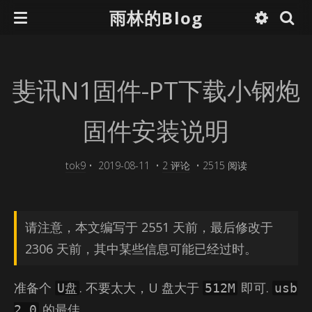
雨林的Blog
斐讯N1固件-PT下载小钢炮
固件安装说明
tok9
•
2019-08-11
•
2 评论
•
2515 阅读
请注意，本文编写于 2551 天前，最后修改于
2306 天前，其中某些信息可能已经过时。
准备个
. 不要太大，U 盘大于
即可.
U盘
512M
usb
的最佳。
2.0