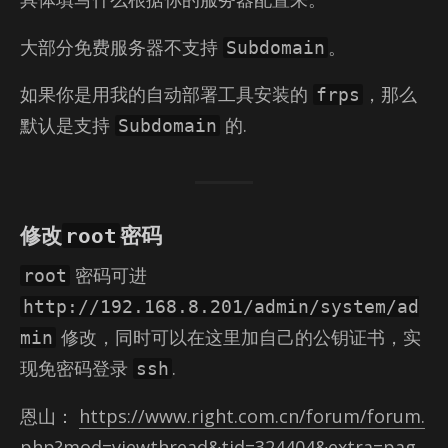
大部分免费服务器不支持
。
Subdomain
如果你是用我的自动部署工具安装的
，那么
frps
默认是支持
的.
Subdomain
root
修改
密码
密码可进
root
http://192.168.8.201/admin/system/ad
修改，同时可以在这里加自己的公钥证书，实
min
现免密码登录
.
ssh
恩山：
https://www.right.com.cn/forum/forum.
php?mod=viewthread&tid=324404&extra=pag