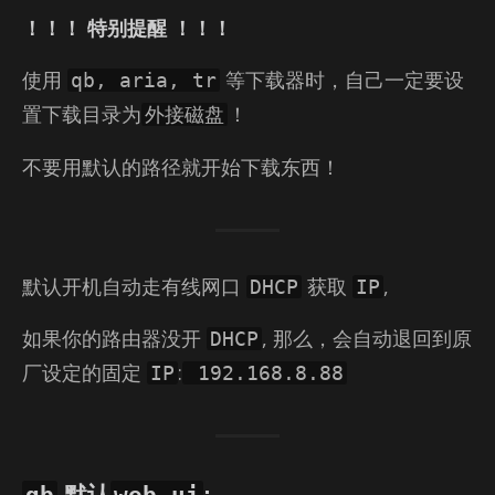
！！！ 特别提醒 ！！！
使用
等下载器时，自己一定要设
qb, aria, tr
置下载目录为
！
外接磁盘
不要用默认的路径就开始下载东西！
默认开机自动走有线网口
获取
,
DHCP
IP
如果你的路由器没开
, 那么，会自动退回到原
DHCP
厂设定的固定
:
IP
192.168.8.88
qb
web ui
默认
: