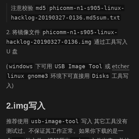
注意校验
md5
phicomm-n1-s905-linux-
hacklog-20190327-0136.md5sum.txt
2. 将镜像文件
phicomm-n1-s905-linux-
通过工具写入
hacklog-20190327-0136.img
U 盘
(
下可用
或
etcher
windows
USB Image Tool
环境下可直接用
工具写
linux gnome3
Disks
入)
2.img写入
推荐使用
写入 其它工具没有
usb-image-tool
测试过。不保证其工作正常。如果你下载的是一