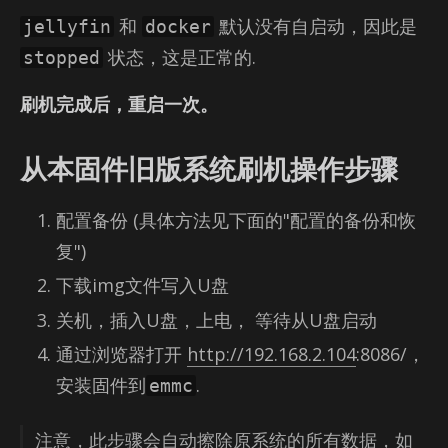
和
默认没有自启动，因此是
jellyfin
docker
状态，这是正常的.
stopped
刷机完成后，重启一次。
从本固件旧版系统刷机操作步骤
配置备份 (具体方法见下面的"配置的备份和恢
复")
下载img文件写入U盘
关机，插入U盘，上电， 等待从U盘启动
通过浏览器打开
http://192.168.2.104
:8086/，
安装固件到
.
emmc
注意，此步骤会自动擦除原系统的所有数据，如