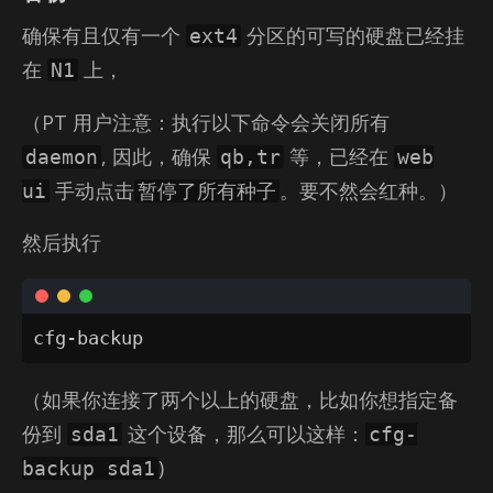
确保有且仅有一个
分区的可写的硬盘已经挂
ext4
在
上，
N1
（PT 用户注意：执行以下命令会关闭所有
, 因此，确保
等，已经在
daemon
qb,tr
web
手动点击
。要不然会红种。）
ui
暂停了所有种子
然后执行
cfg-backup
（如果你连接了两个以上的硬盘，比如你想指定备
份到
这个设备，那么可以这样：
sda1
cfg-
)
backup sda1