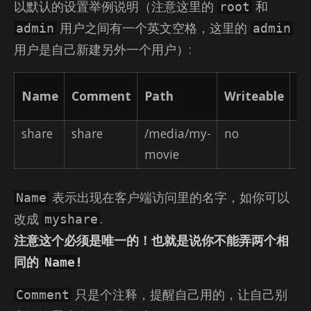
以默认的设置举例说明（注意这里的
和
root
用户之间有一个英文空格，这里的
admin
admin
用户是自己新建另外一个用户）:
Va
Name
Comment
Path
Writeable
Us
share
share
/media/my-
no
ro
movie
a
表示出现在客户端访问里的名字，如你可以
Name
改成
.
myshare
注意这个必须是唯一的！也就是说你不能弄两个相
同的
!
Name
只是个注释，提醒自己用的，让自己别
Comment