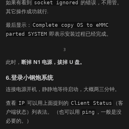
如果有看到
的错误，不用管。
socket ignored
其它操作成功就行.
最后显示：
Complete copy OS to eMMC
即表示安装过程已经完成。
parted SYSTEM
3
此时，
断掉 N1 电源，拔掉 U 盘。
6.登录小钢炮系统
连接电源开机，静静地等待启动，大概两三分钟。
查看
可以用上面提到的
（客
IP
Client Status
户端状态）列表法。 （也可以用
，一般是没
ping
必要的。）