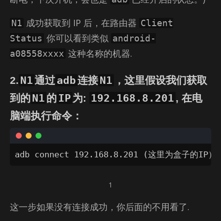
成功获取到 IP 后，在路由器
N1
Client
你可以看到类似
Status
android-
这种名称的机器.
a08558xxxx
N1
adb
N1
2.
通过
连接
，这里假设我们获取
N1
IP
192.168.8.201
到的
的
为:
, 在电
脑端执行命令：
adb connect 192.168.8.201 (这里为盒子的IP
1
这一步如果没有连接成功，你后面的不用看了.