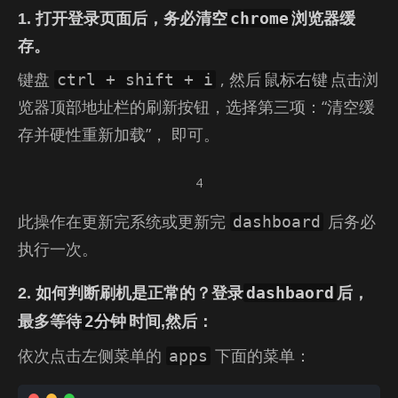
chrome
1. 打开登录页面后，务必
清空
浏览器缓
存
。
键盘
, 然后
点击浏
ctrl + shift + i
鼠标右键
览器顶部地址栏的刷新按钮，选择第三项：“清空缓
存并硬性重新加载”， 即可。
4
此操作在更新完系统或更新完
后务必
dashboard
执行一次。
dashbaord
2. 如何判断刷机是正常的？登录
后，
2分钟
最多等待
时间,然后：
依次点击左侧菜单的
下面的菜单：
apps