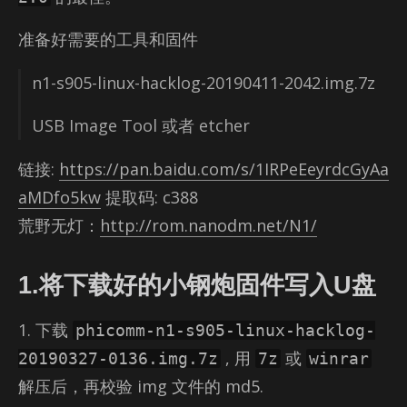
准备好需要的工具和固件
n1-s905-linux-hack­log-20190411-2042.img.7z
USB Im­age Tool 或者 etcher
链接:
https://pan.baidu.com/s/1IRPeEeyrdcGyAa
aMDfo5kw
提取码: c388
荒野无灯：
http://rom.nanodm.net/N1/
1.将下载好的小钢炮固件写入U盘
1. 下载
phicomm-n1-s905-linux-hacklog-
, 用
或
20190327-0136.img.7z
7z
winrar
解压后，再校验 img 文件的 md5.