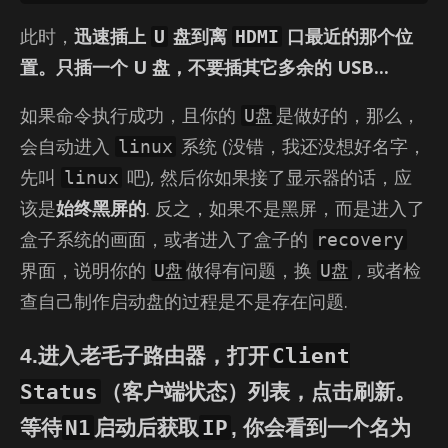
此时，
迅速插上
盘到离
口最近的那个位
U
HDMI
置。只插一个 U 盘，不要插其它多余的 USB...
如果命令执行成功，且你的
是做好的，那么，
U盘
会自动进入
系统 (没错，我还没想好名字，
linux
先叫
吧), 然后你如果接了显示器的话，应
linux
该是
始终黑屏的
. 反之，如果不是黑屏，而是进入了
盒子系统的画面，或者进入了盒子的
recovery
界面，说明你的
做得有问题，换
, 或者检
U盘
U盘
查自己制作启动盘的过程是不是存在问题.
Client
4.进入老毛子路由器，打开
Status
（客户端状态）列表，点击刷新。
N1
IP
等待
启动后获取
, 你会看到一个名为