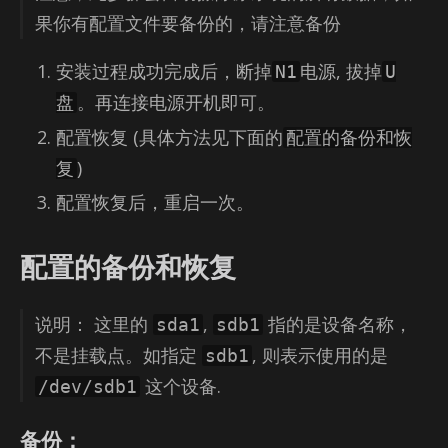
果你有配置文件要备份的，请注意备份
安装过程成功完成后，断掉
电源, 拔掉
N1
U
。再连接电源开机即可。
盘
配置恢复 (具体方法见下面的
配置的备份和恢
)
复
配置恢复后，重启一次。
配置的备份和恢复
说明： 这里的
,
指的是设备名称，
sda1
sdb1
不是挂载点。如指定
, 则表示使用的是
sdb1
这个设备.
/dev/sdb1
备份
：