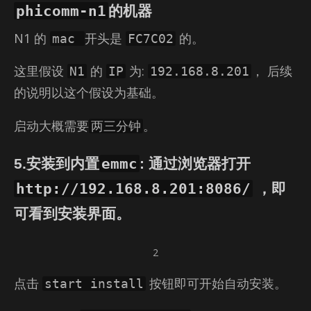
phicomm-n1
的机器
N1 的
开头是
的。
mac
FC7C02
这里假设
的
为:
， 后续
N1
IP
192.168.8.201
的说明以这个假设为基础。
启动大概需要
。
两三分钟
emmc
5.安装到内置
: 通过浏览器打开
http://192.168.8.201:8086/
，即
可看到安装界面。
2
点击
按钮即可开始自动安装。
start install