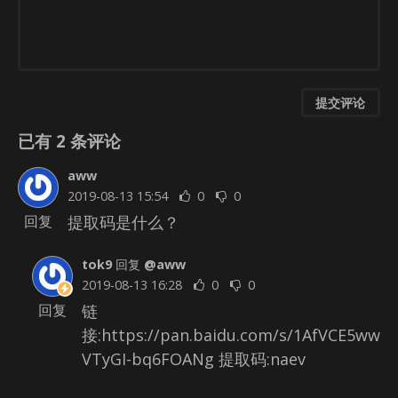
提交评论
已有
2
条评论
aww
2019-08-13 15:54
0
0
提取码是什么？
回复
tok9
回复
@aww
2019-08-13 16:28
0
0
链
回复
接:https://pan.baidu.com/s/1AfVCE5ww
VTyGI-bq6FOANg 提取码:naev