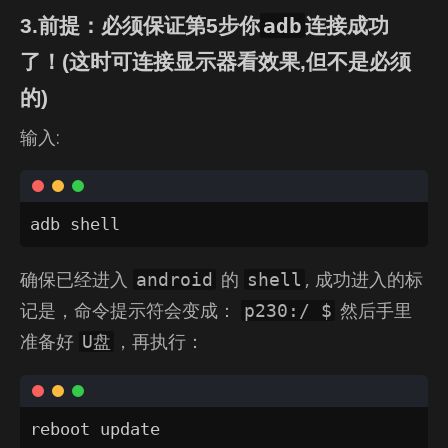
adb
3.前提：必须保证第5步你
连接成功
了！(这时可连接显示器看效果,但不是必须
的)
输入:
adb shell
确保已经进入
的
, 成功进入的标
android
shell
记是，命令提示符会变成：
然后手里
p230:/ $
准备好
，再执行：
U盘
reboot update