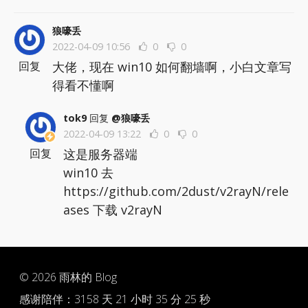
狼嚎丢
2022-04-09 10:56
0
0
大佬，现在 win10 如何翻墙啊，小白文章写
回复
得看不懂啊
tok9
回复
@狼嚎丢
2022-04-09 13:22
0
0
这是服务器端
回复
win10 去
https://github.com/2dust/v2rayN/rele
ases 下载 v2rayN
© 2026
雨林的 Blog
感谢陪伴：
3158 天 21 小时 35 分 25 秒