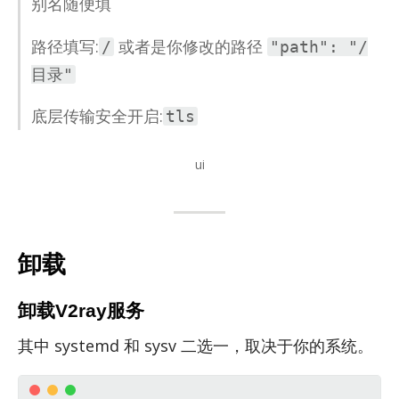
别名随便填
路径填写:
或者是你修改的路径
/
"path": "/
目录"
底层传输安全开启:
tls
ui
卸载
卸载V2ray服务
其中 sys­temd 和 sysv 二选一，取决于你的系统。