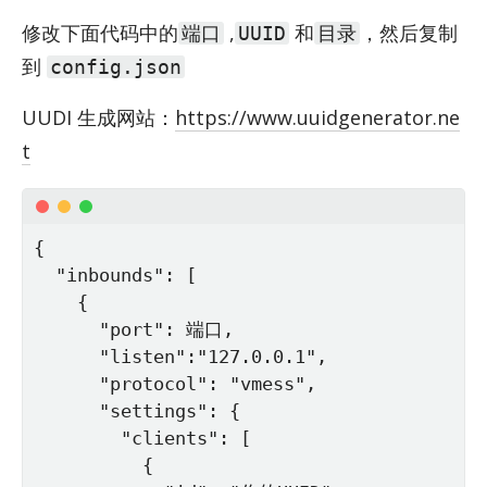
修改下面代码中的
,
和
，然后复制
端口
UUID
目录
到
config.json
UUDI 生成网站：
https://www.uuidgenerator.ne
t
{

  "inbounds": [

    {

      "port": 端口,

      "listen":"127.0.0.1",

      "protocol": "vmess",

      "settings": {

        "clients": [

          {
