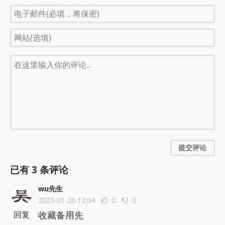
提交评论
已有
3
条评论
wu先生
2023-01-26 12:04
0
0
收藏备用先
回复