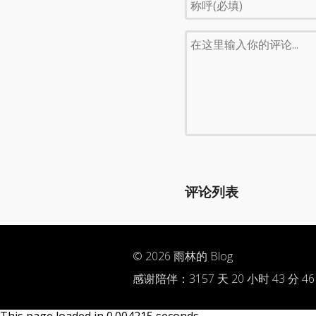
评论列表
© 2026
雨林的 Blog
感谢陪伴：
3157 天 20 小时 43 分 47