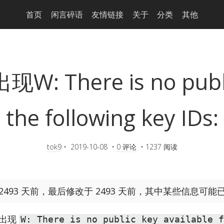
首页
闲言碎语
友情链接
关于
分类
其他
现W: There is no public
the following key IDs:
tok9
•
2019-10-08
•
0 评论
•
1237 阅读
493 天前，最后修改于 2493 天前，其中某些信息可能
出现
W: There is no public key available f