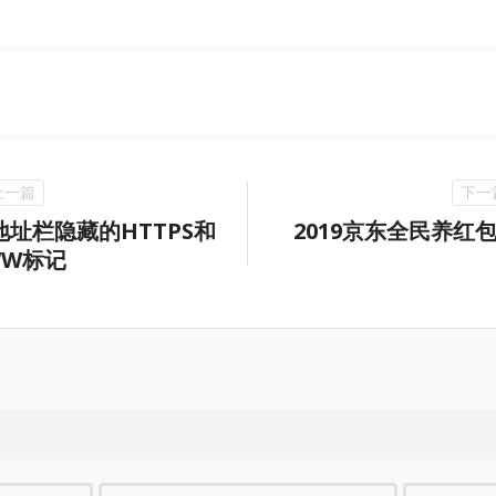
地址栏隐藏的HTTPS和
2019京东全民养红
WW标记