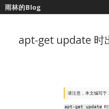
雨林的Blog
apt-get update 时出
请注意，本文编写于 2
时
apt-get update