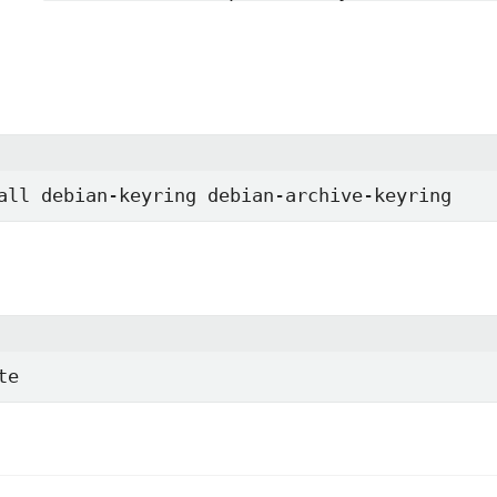
all debian-keyring debian-archive-keyring
te