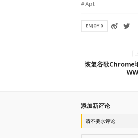
Apt
ENJOY
0
恢复谷歌Chrome
W
添加新评论
请不要水评论