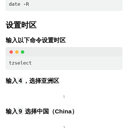
date -R
设置时区
输入以下命令设置时区
tzselect
4
输入
，选择亚洲区
1
9
输入
选择中国（China）
2