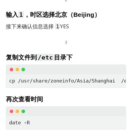
1
输入
，时区选择北京（Beijing）
接下来确认信息选择
YES
1
3
/etc
复制文件到
目录下
cp /usr/share/zoneinfo/Asia/Shanghai  /et
再次查看时间
date -R